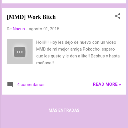
[MMD] Work Bitch
De
Naeun
-
agosto 01, 2015
Holiii!!! Hoy les dejo de nuevo con un video
MMD de mi mejor amiga Pokocho, espero
que les guste y le den a like!! Beshus y hasta
mañana!!
READ MORE »
4 comentarios
MÁS ENTRADAS