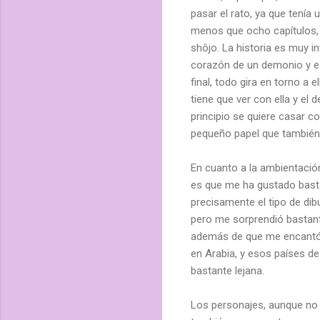
pasar el rato, ya que tenía
menos que ocho capítulos,
shôjo. La historia es muy in
corazón de un demonio y es 
final, todo gira en torno a 
tiene que ver con ella y el
principio se quiere casar c
pequeño papel que también t
En cuanto a la ambientación 
es que me ha gustado bast
precisamente el tipo de di
pero me sorprendió bastan
además de que me encantó
en Arabia, y esos países d
bastante lejana.
Los personajes, aunque no