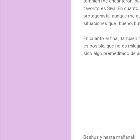
también me encantaron, per
favorito es Siva. En cuanto 
protagonista, aunque me gu
situaciones que.. bueno, buf
En cuanto al final, también
es posible, que no es milagr
sino algo premeditado de a
Beshus y hasta mañana!!