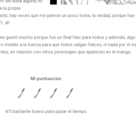
o sin duda alguna mi
a la propia
stó, hay veces que me parece un poco tonta, la verdad, porque hay
f, xD
 me gustó mucho porque fue un final feliz para todos y además, algo
o metido a la fuerza para que todos salgan felices, ni nada por el est
ntes, en relación con otros personajes que aparecen en el manga.
Mi puntuación:
4/5 bastante bueno para pasar el tiempo.