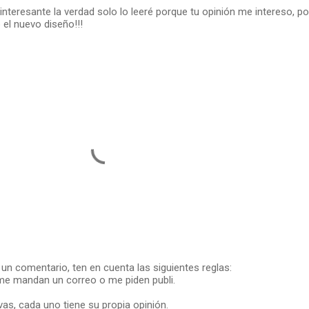
interesante la verdad solo lo leeré porque tu opinión me intereso, po
el nuevo diseño!!!
me un comentario, ten en cuenta las siguientes reglas:
me mandan un correo o me piden publi.
vas, cada uno tiene su propia opinión.