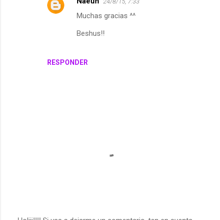
Naeun
24/8/15, 7:33
Muchas gracias ^^
Beshus!!
RESPONDER