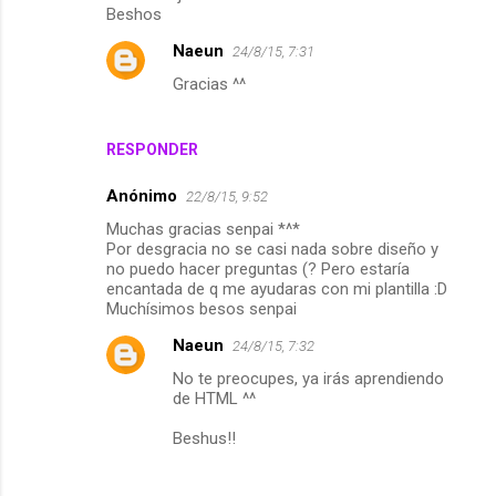
m
Beshos
e
Naeun
24/8/15, 7:31
n
Gracias ^^
t
a
RESPONDER
r
Anónimo
22/8/15, 9:52
i
Muchas gracias senpai *^*
o
Por desgracia no se casi nada sobre diseño y
s
no puedo hacer preguntas (? Pero estaría
encantada de q me ayudaras con mi plantilla :D
Muchísimos besos senpai
Naeun
24/8/15, 7:32
No te preocupes, ya irás aprendiendo
de HTML ^^
Beshus!!