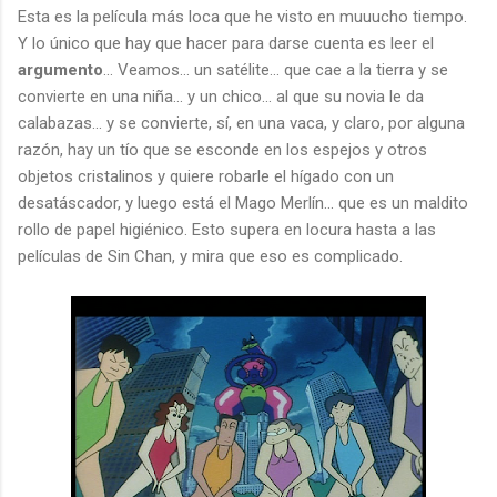
Esta es la película más loca que he visto en muuucho tiempo.
Y lo único que hay que hacer para darse cuenta es leer el
argumento
... Veamos... un satélite... que cae a la tierra y se
convierte en una niña... y un chico... al que su novia le da
calabazas... y se convierte, sí, en una vaca, y claro, por alguna
razón, hay un tío que se esconde en los espejos y otros
objetos cristalinos y quiere robarle el hígado con un
desatáscador, y luego está el Mago Merlín... que es un maldito
rollo de papel higiénico. Esto supera en locura hasta a las
películas de Sin Chan, y mira que eso es complicado.