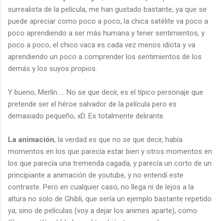
surrealista de la película, me han gustado bastante, ya que se
puede apreciar como poco a poco, la chica satélite va poco a
poco aprendiendo a ser más humana y tener sentimientos, y
poco a poco, el chico vaca es cada vez menos idiota y va
aprendiendo un poco a comprender los sentimientos de los
demás y los suyos propios.
Y bueno, Merlín..... No se que decir, es el típico personaje que
pretende ser el héroe salvador de la película pero es
demasiado pequeño, xD. Es totalmente delirante.
La animación
, la verdad es que no se que decir, había
momentos en los que parecía estar bien y otros momentos en
los que parecía una tremenda cagada, y parecía un corto de un
principiante a animación de youtube, y no entendí este
contraste. Pero en cualquier caso, no llega ni de lejos a la
altura no solo de Ghibli, que sería un ejemplo bastante repetido
ya, sino de películas (voy a dejar los animes aparte), como