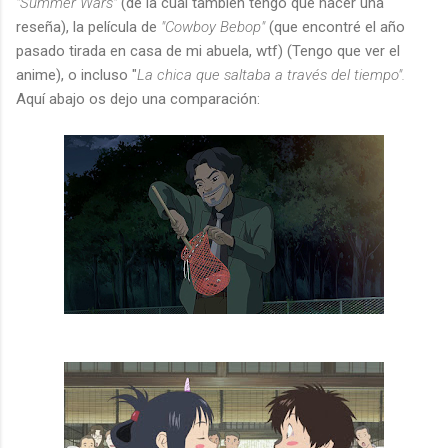
"Summer Wars"
(de la cual también tengo que hacer una
reseña), la película de
"Cowboy Bebop"
(que encontré el año
pasado tirada en casa de mi abuela, wtf) (Tengo que ver el
anime), o incluso "
La chica que saltaba a través del tiempo".
Aquí abajo os dejo una comparación: