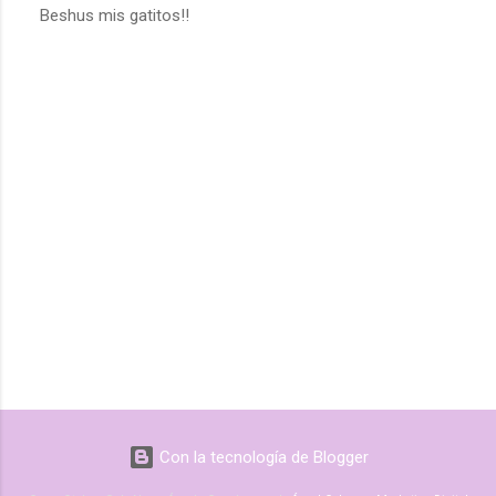
Beshus mis gatitos!!
Con la tecnología de Blogger