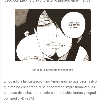
juego con Mephisto. (Por cierto, lo prefiero en el manga).
(Sin duda un personaje impresionante)
En cuanto a la
ilustración
, no tengo mucho que decir, salvo
que me ha encantado, y he encontrado impresionantes las
escenas de lucha, sobre todo cuando había llamas y espaditas
por medio xD (90%)