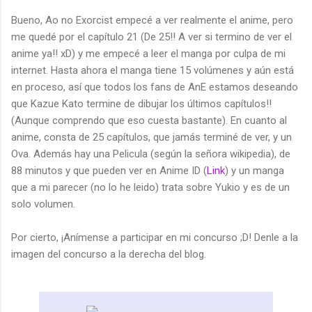
Bueno, Ao no Exorcist empecé a ver realmente el anime, pero
me quedé por el capítulo 21 (De 25!! A ver si termino de ver el
anime ya!! xD) y me empecé a leer el manga por culpa de mi
internet. Hasta ahora el manga tiene 15 volúmenes y aún está
en proceso, así que todos los fans de AnE estamos deseando
que Kazue Kato termine de dibujar los últimos capítulos!!
(Aunque comprendo que eso cuesta bastante). En cuanto al
anime, consta de 25 capítulos, que jamás terminé de ver, y un
Ova. Además hay una Pelicula (según la señora wikipedia), de
88 minutos y que pueden ver en Anime ID (
Link
) y un manga
que a mi parecer (no lo he leido) trata sobre Yukio y es de un
solo volumen.
Por cierto, ¡Anímense a participar en mi concurso ;D! Denle a la
imagen del concurso a la derecha del blog.