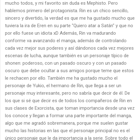
mucho todos, y mi favorito sin duda es Mephisto. Pero
hablemos primero del protagonista. Rin es un chico sencillo,
sincero y divertido, la verdad es que me ha gustado mucho que
tuviera la ira de Eren en su parte "Quiero atar a Satán" y que no
por ello fuese un idiota xD Además, Rin va madurando
conforme va avanzando el manga, además de controlando
cada vez mejor sus poderes y así dándonos cada vez mejores
escenas de lucha, aunque también es un personaje típico de
shonen: poderoso, con un pasado oscuro y con un pasado
oscuro que debe ocultar a sus amigos porque teme que estos
le rechacen por ello. También me ha gustado mucho el
personaje de Yukio, el hermano de Rin, que llega a ser un
personaje muy interesante, pero no sabría que decir de él. De
los que si sé que decir es de todos los compañeros de Rin en
sus clases de Exorcista, que toman importancia desde una vez
los conoce y llegan a formar una parte importante del manga,
algo que me agradó sobremanera, porque me suelen gustar
mucho las historias en las que el personaje principal no es el
único personaje que le da importancia a la serie. Sobre todo el