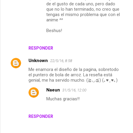
de el gusto de cada uno, pero dado
que no lo han terminado, no creo que
tengas el mismo problema que con el
anime ^^
Beshus!
RESPONDER
Unknown
22/5/16, 8:58
Me enamora el diseño de la pagina, sobretodo
el puntero de bola de arroz. La reseña está
genial, me ha servido mucho. (≧◡≦) (｡♥‿♥｡)
Naeun
31/5/16, 12:00
Muchas gracias!!
RESPONDER