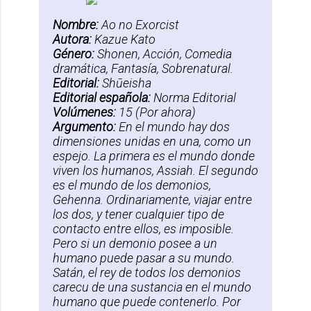
Nombre:
Ao no Exorcist
Autora:
Kazue Kato
Género:
Shonen,
Acción, Comedia
dramática, Fantasía, Sobrenatural.
Editorial:
Shūeisha
Editorial española:
Norma Editorial
Volúmenes:
15 (Por ahora)
Argumento:
En el mundo hay dos
dimensiones unidas en una, como un
espejo. La primera es el mundo donde
viven los humanos, Assiah. El segundo
es el mundo de los demonios,
Gehenna. Ordinariamente, viajar entre
los dos, y tener cualquier tipo de
contacto entre ellos, es imposible.
Pero si un demonio posee a un
humano puede pasar a su mundo.
Satán, el rey de todos los demonios
carecu de una sustancia en el mundo
humano que puede contenerlo. Por