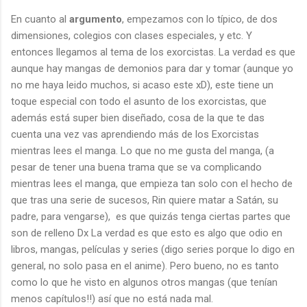
En cuanto al
argumento
, empezamos con lo típico, de dos
dimensiones, colegios con clases especiales, y etc. Y
entonces llegamos al tema de los exorcistas. La verdad es que
aunque hay mangas de demonios para dar y tomar (aunque yo
no me haya leido muchos, si acaso este xD), este tiene un
toque especial con todo el asunto de los exorcistas, que
además está super bien diseñado, cosa de la que te das
cuenta una vez vas aprendiendo más de los Exorcistas
mientras lees el manga. Lo que no me gusta del manga, (a
pesar de tener una buena trama que se va complicando
mientras lees el manga, que empieza tan solo con el hecho de
que tras una serie de sucesos, Rin quiere matar a Satán, su
padre, para vengarse), es que quizás tenga ciertas partes que
son de relleno Dx La verdad es que esto es algo que odio en
libros, mangas, películas y series (digo series porque lo digo en
general, no solo pasa en el anime). Pero bueno, no es tanto
como lo que he visto en algunos otros mangas (que tenían
menos capítulos!!) así que no está nada mal.