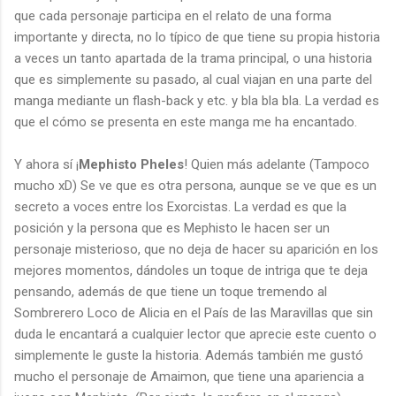
que cada personaje participa en el relato de una forma
importante y directa, no lo típico de que tiene su propia historia
a veces un tanto apartada de la trama principal, o una historia
que es simplemente su pasado, al cual viajan en una parte del
manga mediante un flash-back y etc. y bla bla bla. La verdad es
que el cómo se presenta en este manga me ha encantado.
Y ahora sí ¡
Mephisto Pheles
! Quien más adelante (Tampoco
mucho xD) Se ve que es otra persona, aunque se ve que es un
secreto a voces entre los Exorcistas. La verdad es que la
posición y la persona que es Mephisto le hacen ser un
personaje misterioso, que no deja de hacer su aparición en los
mejores momentos, dándoles un toque de intriga que te deja
pensando, además de que tiene un toque tremendo al
Sombrerero Loco de Alicia en el País de las Maravillas que sin
duda le encantará a cualquier lector que aprecie este cuento o
simplemente le guste la historia. Además también me gustó
mucho el personaje de Amaimon, que tiene una apariencia a