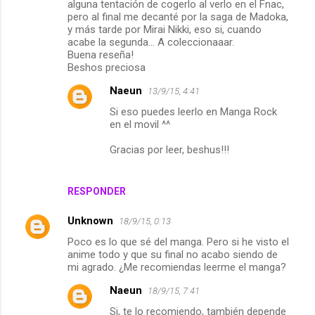
alguna tentación de cogerlo al verlo en el Fnac,
pero al final me decanté por la saga de Madoka,
y más tarde por Mirai Nikki, eso si, cuando
acabe la segunda... A coleccionaaar.
Buena reseña!
Beshos preciosa
Naeun
13/9/15, 4:41
Si eso puedes leerlo en Manga Rock
en el movil ^^
Gracias por leer, beshus!!!
RESPONDER
Unknown
18/9/15, 0:13
Poco es lo que sé del manga. Pero si he visto el
anime todo y que su final no acabo siendo de
mi agrado. ¿Me recomiendas leerme el manga?
Naeun
18/9/15, 7:41
Si, te lo recomiendo, también depende