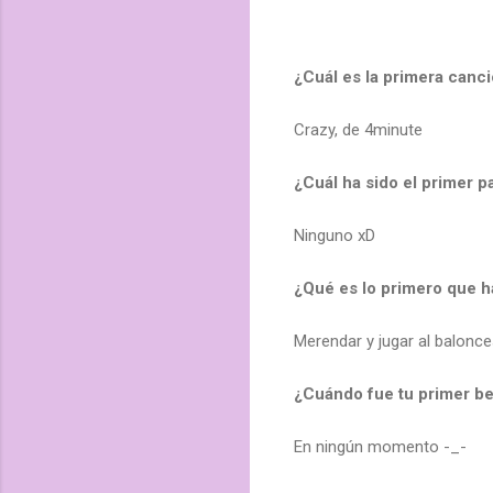
¿Cuál es la primera canc
Crazy, de 4minute
¿Cuál ha sido el primer p
Ninguno xD
¿Qué es lo primero que ha
Merendar y jugar al balonce
¿Cuándo fue tu primer b
En ningún momento -_-