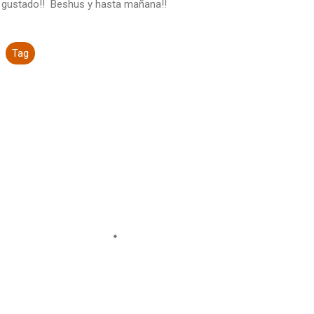
 gustado!! Beshus y hasta mañana!!
Tag