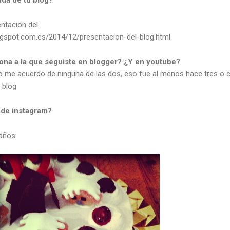
entación del
logspot.com.es/2014/12/presentacion-del-blog.html
sona a la que seguiste en blogger? ¿Y en youtube?
 no me acuerdo de ninguna de las dos, eso fue al menos hace tres o 
 blog
 de instagram?
años: