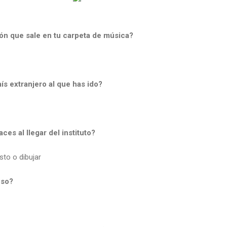
ión que sale en tu carpeta de música?
aís extranjero al que has ido?
ces al llegar del instituto?
sto o dibujar
eso?