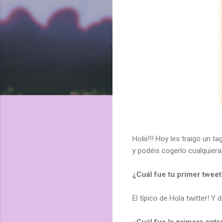
Holiii!!! Hoy les traigo un t
y podéis cogerlo cualquiera
¿Cuál fue tu primer tweet
El típico de Hola twitter! Y
¿Cuál fue la primera entr