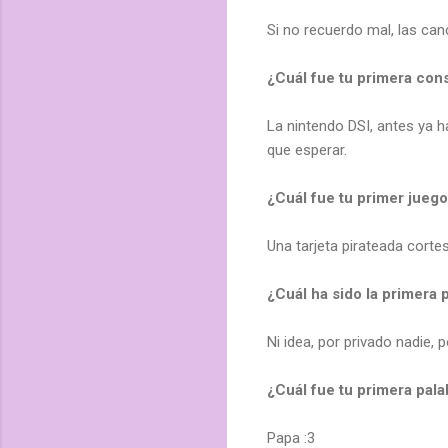
Si no recuerdo mal, las canc
¿Cuál fue tu primera con
La nintendo DSI, antes ya h
que esperar.
¿Cuál fue tu primer jueg
Una tarjeta pirateada cortes
¿Cuál ha sido la primer
Ni idea, por privado nadie, 
¿Cuál fue tu primera pala
Papa :3