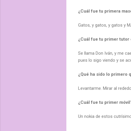
¿Cuál fue tu primera mas
Gatos, y gatos, y gatos
¿Cuál fue tu primer tutor
Se llama Don Iván, y me ca
pues lo sigo viendo y se a
¿Qué ha sido lo primero
Levantarme. Mirar al reded
¿Cuál fue tu primer móvil
Un nokia de estos cutrísim