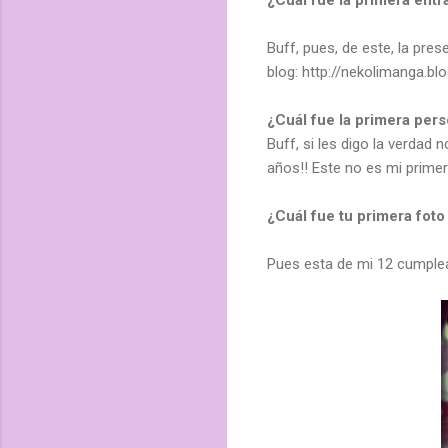
Buff, pues, de este, la pres
blog: http://nekolimanga.b
¿Cuál fue la primera per
Buff, si les digo la verdad
años!! Este no es mi primer
¿Cuál fue tu primera foto
Pues esta de mi 12 cumple