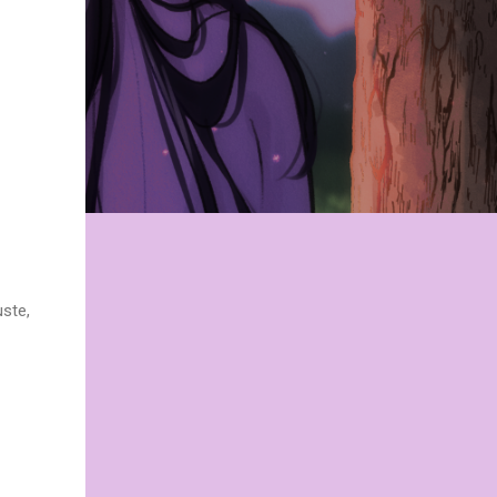
uste,