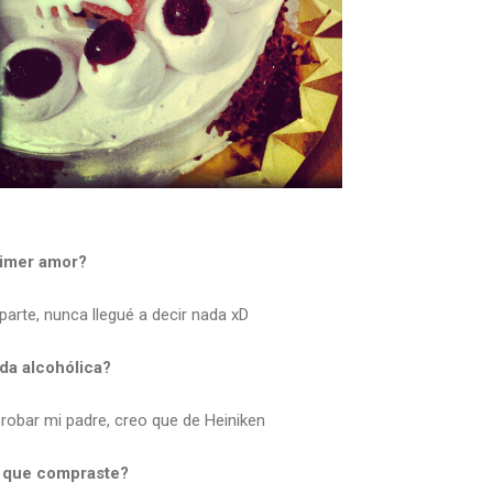
rimer amor?
parte, nunca llegué a decir nada xD
da alcohólica?
robar mi padre, creo que de Heiniken
o que compraste?