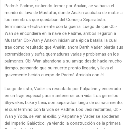
Padmé. Padmé, sintiendo temor por Anakin, se va hacia el
mundo de lava de Mustafar, donde Anakin acababa de matar a
los miembros que quedaban del Consejo Separatista,
terminando efectivamente con la guerra. Luego de que Obi-
Wan se encondiera en la nave de Padmé, ambos llegaron a
Mustafar. Obi-Wan y Anakin inician una épica batalla, la cual
trae como resultado que Anakin, ahora Darth Vader, pierda sus
extremidades y sufra quemaduras varias y problemas en los
pulmones. Obi-Wan abandona a su amigo desde hacia mucho
tiempo, pensando que su muerte pronto llegaría, y lleva el
gravemente herido cuerpo de Padmé Amidala con él.
Luego de esto, Vader es rescatado por Palpatine y encerrado
en un traje especial para mantenerse con vida. Los gemelos
Skywalker, Luke y Leia, son separados luego de su nacimiento,
el cual terminó con la vida de Padmé. Los Jedi restantes, Obi-
Wan y Yoda, se van al exilio, y Palpatine y Vader se apoderan
del Imperio Galáctico, ya viendo la construcción de la primera