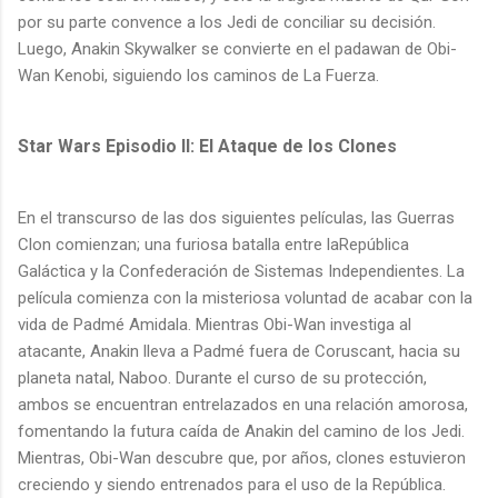
por su parte convence a los Jedi de conciliar su decisión.
Luego, Anakin Skywalker se convierte en el padawan de Obi-
Wan Kenobi, siguiendo los caminos de La Fuerza.
Star Wars Episodio II: El Ataque de los Clones
En el transcurso de las dos siguientes películas, las Guerras
Clon comienzan; una furiosa batalla entre laRepública
Galáctica y la Confederación de Sistemas Independientes. La
película comienza con la misteriosa voluntad de acabar con la
vida de Padmé Amidala. Mientras Obi-Wan investiga al
atacante, Anakin lleva a Padmé fuera de Coruscant, hacia su
planeta natal, Naboo. Durante el curso de su protección,
ambos se encuentran entrelazados en una relación amorosa,
fomentando la futura caída de Anakin del camino de los Jedi.
Mientras, Obi-Wan descubre que, por años, clones estuvieron
creciendo y siendo entrenados para el uso de la República.