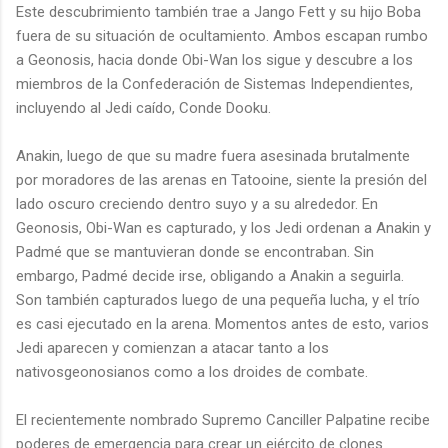
Este descubrimiento también trae a Jango Fett y su hijo Boba
fuera de su situación de ocultamiento. Ambos escapan rumbo
a Geonosis, hacia donde Obi-Wan los sigue y descubre a los
miembros de la Confederación de Sistemas Independientes,
incluyendo al Jedi caído, Conde Dooku.
Anakin, luego de que su madre fuera asesinada brutalmente
por moradores de las arenas en Tatooine, siente la presión del
lado oscuro creciendo dentro suyo y a su alrededor. En
Geonosis, Obi-Wan es capturado, y los Jedi ordenan a Anakin y
Padmé que se mantuvieran donde se encontraban. Sin
embargo, Padmé decide irse, obligando a Anakin a seguirla.
Son también capturados luego de una pequeña lucha, y el trío
es casi ejecutado en la arena. Momentos antes de esto, varios
Jedi aparecen y comienzan a atacar tanto a los
nativosgeonosianos como a los droides de combate.
El recientemente nombrado Supremo Canciller Palpatine recibe
poderes de emergencia para crear un ejército de clones