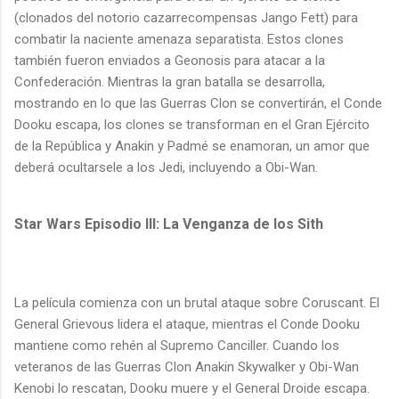
(clonados del notorio cazarrecompensas Jango Fett) para
combatir la naciente amenaza separatista. Estos clones
también fueron enviados a Geonosis para atacar a la
Confederación. Mientras la gran batalla se desarrolla,
mostrando en lo que las Guerras Clon se convertirán, el Conde
Dooku escapa, los clones se transforman en el Gran Ejército
de la República y Anakin y Padmé se enamoran, un amor que
deberá ocultarsele a los Jedi, incluyendo a Obi-Wan.
Star Wars Episodio III: La Venganza de los Sith
La película comienza con un brutal ataque sobre Coruscant. El
General Grievous lidera el ataque, mientras el Conde Dooku
mantiene como rehén al Supremo Canciller. Cuando los
veteranos de las Guerras Clon Anakin Skywalker y Obi-Wan
Kenobi lo rescatan, Dooku muere y el General Droide escapa.