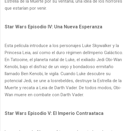
Estrella de la Muerte por su ventana; una idea de los horrores
que estarían por venir.
Star Wars Episodio IV: Una Nueva Esperanza
Esta película introduce a los personajes Luke Skywalker y la
Princesa Leia, así como el duro régimen delImperio Galáctico.
En Tatooine, el planeta natal de Luke, el exiliado Jedi Obi-Wan
Kenobi, bajo el disfraz de un viejo y bondadoso ermitaño
llamado Ben Kenobi, le vigila. Cuando Luke descubre su
potencial Jedi, se une a losrebeldes, destruye la Estrella de la
Muerte y recata a Leia de Darth Vader. De todos modos, Obi-
Wan muere en combate con Darth Vader.
Star Wars Episodio V: El Imperio Contraataca