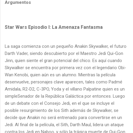
Argumentos
Star Wars Episodio I: La Amenaza Fantasma
La saga comienza con un pequeño Anakin Skywalker, el futuro
Darth Vader, siendo descubierto por el Maestro Jedi Qui-Gon
Jinn, quien siente el gran potencial del chico. Es aquí cuando
Skywalker se encuentra por primera vez con el legendario Obi-
Wan Kenobi, quien aún es un alumno. Mientras la película
desenvuelve, personajes clave aparecen, tales como Padmé
Amidala, R2-D2, C-3PO, Yoda y el villano Palpatine quien es un
simpleSenador de la República Galáctica por entonces. Luego
de un debate con el Consejo Jedi, en el que se incluye el
posible resurgimiento de los Sith además de Skywalker, se
decide que Anakin no será entrenado para convertirse en un
Jedi. Al final de la película, el Sith, Darth Maul, lidera un ataque
contra los Jedi en Naboo, y sólo la trágica muerte de Qui-Gon