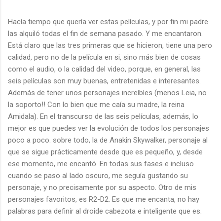
Hacía tiempo que quería ver estas películas, y por fin mi padre
las alquiló todas el fin de semana pasado. Y me encantaron.
Está claro que las tres primeras que se hicieron, tiene una pero
calidad, pero no de la película en si, sino más bien de cosas
como el audio, o la calidad del video, porque, en general, las
seis películas son muy buenas, entretenidas e interesantes.
Además de tener unos personajes increíbles (menos Leia, no
la soporto!! Con lo bien que me caía su madre, la reina
Amidala). En el transcurso de las seis películas, además, lo
mejor es que puedes ver la evolución de todos los personajes
poco a poco. sobre todo, la de Anakin Skywalker, personaje al
que se sigue prácticamente desde que es pequeño, y, desde
ese momento, me encantó. En todas sus fases e incluso
cuando se paso al lado oscuro, me seguía gustando su
personaje, y no precisamente por su aspecto. Otro de mis
personajes favoritos, es R2-D2. Es que me encanta, no hay
palabras para definir al droide cabezota e inteligente que es.