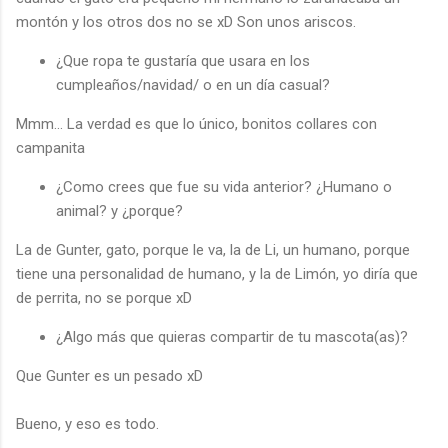
montón y los otros dos no se xD Son unos ariscos.
¿Que ropa te gustaría que usara en los
cumpleaños/navidad/ o en un día casual?
Mmm... La verdad es que lo único, bonitos collares con
campanita
¿Como crees que fue su vida anterior? ¿Humano o
animal? y ¿porque?
La de Gunter, gato, porque le va, la de Li, un humano, porque
tiene una personalidad de humano, y la de Limón, yo diría que
de perrita, no se porque xD
¿Algo más que quieras compartir de tu mascota(as)?
Que Gunter es un pesado xD
Bueno, y eso es todo.