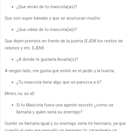
¿Que amas de tu mascota(as)?
Que son super kawaiis y que se acurrucan mucho
¿Que odias de tu mascota(as)?
Que dejen premios en frente de la puerta (EJEM los restos de
ratones y etc. EJEM)
¿A donde te gustaría llevarla(o)?
A ningún lado, me gusta que estén en el jardín y la huerta.
¿Tu mascota tiene algo que se parezca a ti?
Mmm, no se xD
Si tu Mascota fuera una agente secreto ¿como se
llamaría y quien seria su enemigo?
Gunter se llamaría igual y su enemigo sería mi hermano, ya que
cuando el gato era pequeño mi hermano lo zarandeaba un